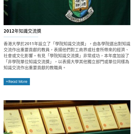
2012年知識交流獎
香港大學於2011年設立了「學院知識交流獎」，由各學院選出對知識
交流作出重要貢獻的教員，表揚他們對工商界或社會所帶來的經濟、
社會或文化影響。有見「學院知識交流獎」非常成功，本年度加設了
「非學院單位知識交流獎」，以表揚大學其他獨立部門或單位同樣為
知識交流作出重要貢獻的教職員。
Read More