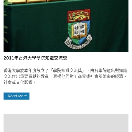
2011年香港大學學院知識交流獎
香港大學於本年度設立了「學院知識交流獎」，由各學院選出對知識
交流作出重要貢獻的教員，表揚他們對工商界或社會所帶來的經濟、
社會或文化影響。
Read More