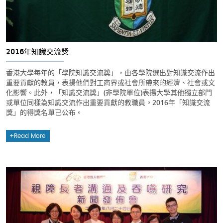
2016年知識交流獎
香港大學每年的「學院知識交流獎」，由各學院選出對知識交流作出
重要貢獻的教員，表揚他們對工商界或社會所帶來的經濟、社會或文
化影響。此外，「知識交流獎」(非學院單位)表揚大學其他獨立部門
或單位同樣為知識交流作出重要貢獻的教職員。2016年「知識交流
獎」的得獎名單已公布。
Read More