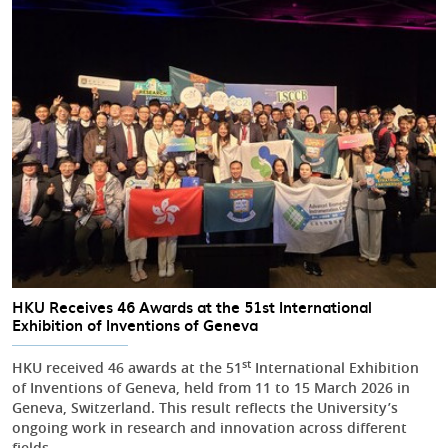
HKU Receives 46 Awards at the 51st International
Exhibition of Inventions of Geneva
st
HKU received 46 awards at the 51
International Exhibition
of Inventions of Geneva, held from 11 to 15 March 2026 in
Geneva, Switzerland. This result reflects the University’s
ongoing work in research and innovation across different
fields.