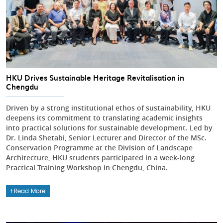
HKU Drives Sustainable Heritage Revitalisation in
Chengdu
Driven by a strong institutional ethos of sustainability, HKU
deepens its commitment to translating academic insights
into practical solutions for sustainable development. Led by
Dr. Linda Shetabi, Senior Lecturer and Director of the MSc.
Conservation Programme at the Division of Landscape
Architecture, HKU students participated in a week-long
Practical Training Workshop in Chengdu, China.
Read More