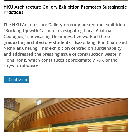
HKU Architecture Gallery Exhibition Promotes Sustainable
Practices
The HKU Architecture Gallery recently hosted the exhibition
"Bricking Up with Carbon: Investigating Local Artificial
Geologies," showcasing the innovative work of three
graduating architecture students—Isaac Tang, Kim Chan, and
Nicholas Cheung. This exhibition centred on sustainability
and addressed the pressing issue of construction waste in
Hong Kong, which constitutes approximately 70% of the
city's total waste.
Read More