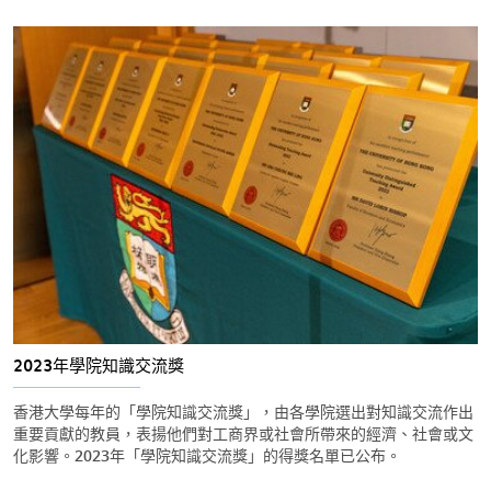
2023年學院知識交流獎
香港大學每年的「學院知識交流獎」，由各學院選出對知識交流作出
重要貢獻的教員，表揚他們對工商界或社會所帶來的經濟、社會或文
化影響。2023年「學院知識交流獎」的得獎名單已公布。