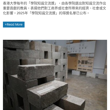
香港大學每年的「學院知識交流獎」，由各學院選出對知識交流作出
重要貢獻的教員，表揚他們對工商界或社會所帶來的經濟、社會或文
化影響。2025年「學院知識交流獎」的得獎名單已公布。
Read More