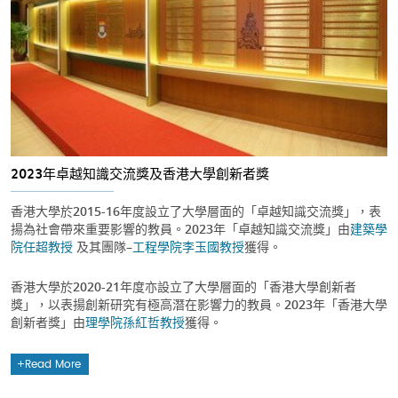
2023年卓越知識交流獎及香港大學創新者獎
香港大學於2015-16年度設立了大學層面的「卓越知識交流獎」，表
揚為社會帶來重要影響的教員。2023年「卓越知識交流獎」由
建築學
院
任超教授
及其團隊–
工程學院
李玉國教授
獲得。
香港大學於2020-21年度亦設立了大學層面的「香港大學創新者
獎」，以表揚創新研究有極高潛在影響力的教員。2023年「香港大學
創新者獎」由
理學院
孫紅哲教授
獲得。
Read More