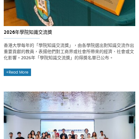
2026年學院知識交流獎
香港大學每年的「學院知識交流獎」，由各學院選出對知識交流作出
重要貢獻的教員，表揚他們對工商界或社會所帶來的經濟、社會或文
化影響。2026年「學院知識交流獎」的得獎名單已公布。
Read More