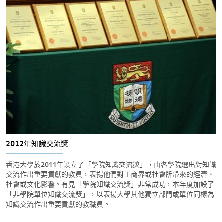
2012年知識交流獎
香港大學於2011年設立了「學院知識交流獎」，由各學院選出對知識
交流作出重要貢獻的教員，表揚他們對工商界或社會所帶來的經濟、
社會或文化影響。有見「學院知識交流獎」非常成功，本年度加設了
「非學院單位知識交流獎」，以表揚大學其他獨立部門或單位同樣為
知識交流作出重要貢獻的教職員。