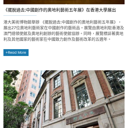
《擺脫過去:中國創作的奧地利藝術五年展》在香港大學展出
港大美術博物館舉辦 《擺脫過去:中國創作的奧地利藝術五年展》，
展出27位奧地利藝術家在中國創作的藝術品。展覽由奧地利駐香港及
澳門總領使館及奧地利創辦的藝術使館協辦。同時，展覽標誌著奧地
利及其他國家的藝術家在中國致力創作及藝術改革的五週年。
Read More