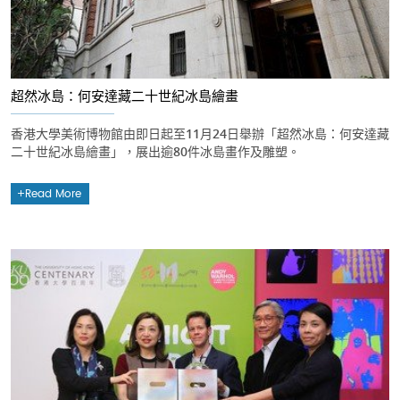
超然冰島：何安達藏二十世紀冰島繪畫
香港大學美術博物館由即日起至11月24日舉辦「超然冰島：何安達藏
二十世紀冰島繪畫」，展出逾80件冰島畫作及雕塑。
Read More