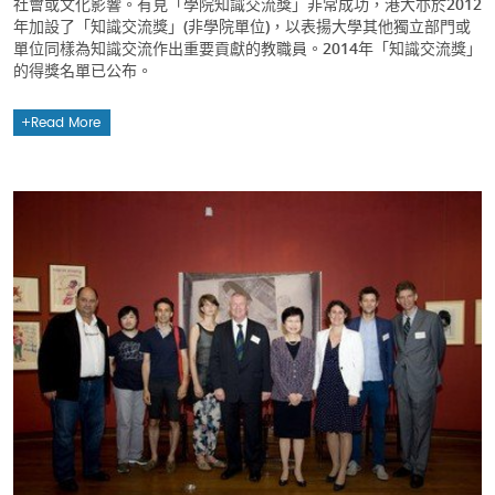
社會或文化影響。有見「學院知識交流獎」非常成功，港大亦於2012
年加設了「知識交流獎」(非學院單位)，以表揚大學其他獨立部門或
單位同樣為知識交流作出重要貢獻的教職員。2014年「知識交流獎」
的得獎名單已公布。
Read More