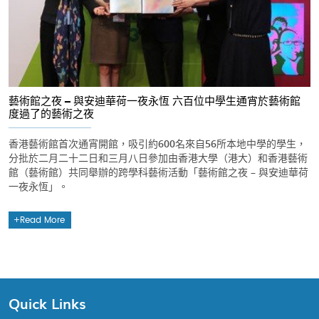
藝術館之夜 – 與安迪華荷一夜永恆 六百位中學生通宵於藝術館
度過了的藝術之夜
香港藝術館首次通宵開館，吸引約600名來自56所本地中學的學生，
分批於二月二十二日和三月八日參加由香港大學（港大）和香港藝術
館（藝術館）共同舉辦的跨學科藝術活動「藝術館之夜 – 與安迪華荷
一夜永恆」。
Read More
Quick Links