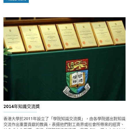
2014年知識交流獎
香港大學於2011年設立了「學院知識交流獎」，由各學院選出對知識
交流作出重要貢獻的教員，表揚他們對工商界或社會所帶來的經濟、