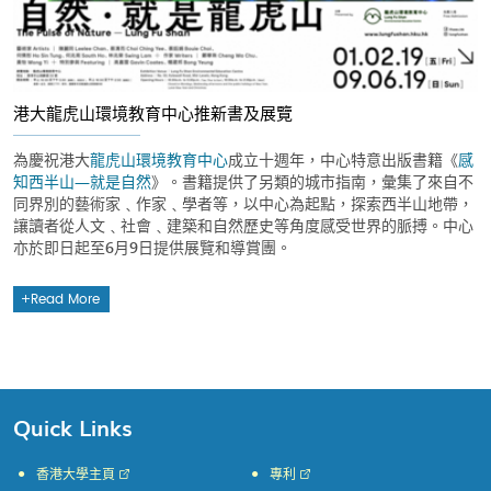
港大龍虎山環境教育中心推新書及展覽
為慶祝港大
龍虎山環境教育中心
成立十週年，中心特意出版書籍《
感
知西半山—就是自然
》。書籍提供了另類的城市指南，彙集了來自不
同界別的藝術家﹑作家﹑學者等，以中心為起點，探索西半山地帶，
讓讀者從人文﹑社會﹑建築和自然歷史等角度感受世界的脈搏。中心
亦於即日起至6月9日提供展覽和導賞團。
Read More
Quick Links
香港大學主頁
專利