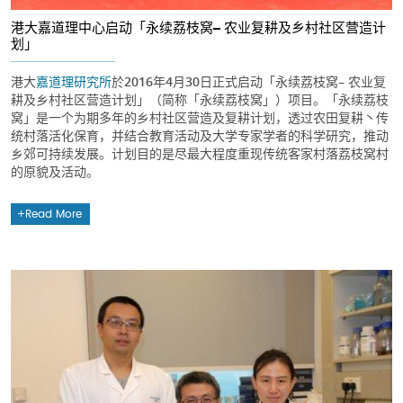
港大嘉道理中心启动「永续荔枝窝– 农业复耕及乡村社区营造计
划」
港大
嘉道理研究所
於2016年4月30日正式启动「永续荔枝窝– 农业复
耕及乡村社区营造计划」（简称「永续荔枝窝」）项目。「永续荔枝
窝」是一个为期多年的乡村社区营造及复耕计划，透过农田复耕丶传
统村落活化保育，并结合教育活动及大学专家学者的科学研究，推动
乡郊可持续发展。计划目的是尽最大程度重现传统客家村落荔枝窝村
的原貌及活动。
Read More