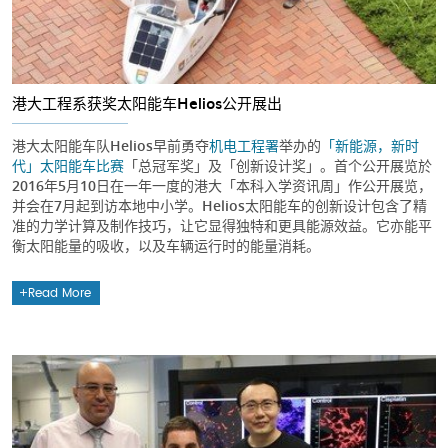
港大工程系获奖太阳能车Helios公开展出
港大太阳能车队Helios早前勇夺
机电工程署
举办的
「新能源，新时
代」太阳能车比赛
「总冠军奖」及「创新设计奖」。首个公开展览於
2016年5月10日在一年一度的港大「本科入学资讯周」作公开展览，
并会在7月起到访本地中小学。Helios太阳能车的创新设计包含了精
准的力学计算及制作技巧，让它显得独特和更具能源效益。它亦能平
衡太阳能量的吸收，以及车辆运行时的能量消耗。
Read More