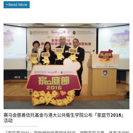
Read More
赛马会慈善信托基金与港大公共衞生学院公布「家庭节2016」
活动
「家庭节2016」鼓励增加优质相处时间，凝聚家庭力量。连串活动於