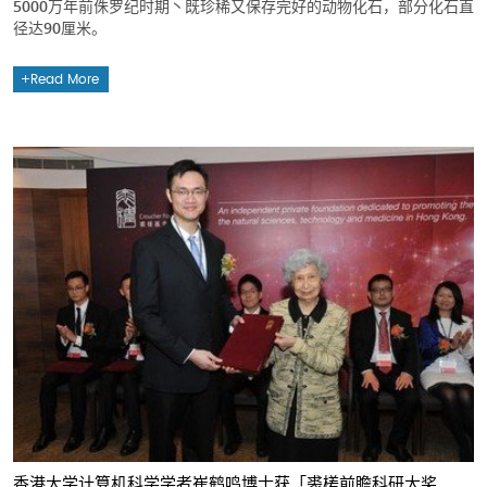
5000万年前侏罗纪时期丶既珍稀又保存完好的动物化石，部分化石直
径达90厘米。
Read More
香港大学计算机科学学者崔鹤鸣博士获「裘槎前瞻科研大奖