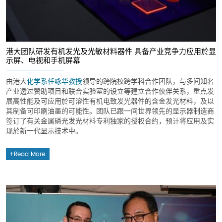
港大团队研发有机发光及光敏材料器件 具备产业竞争力应用於显
示屏、电视和手机屏幕
由港大
化学系
任咏华教授
领导的跨院校跨学科合作团队，与多间知名
产业透过赞助项目和联合实验室的设立等建立合作伙伴关系，重点发
展高性能及可应用於可溶性有机电致发光器件的含金发光材料，及以
其制备可印刷油墨的可能性。团队已跟一间世界领先的显示器制造商
签订了有关金属磷光发光材料专利独家的授权合约，预计将应用及实
现於新一代显示技术中。
Read More