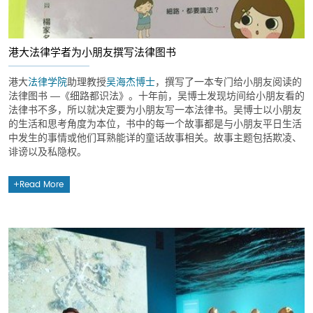
港大法律学者为小朋友撰写法律图书
港大
法律学院
助理教授
吴海杰博士
，撰写了一本专门给小朋友阅读的
法律图书 ―《细路都识法》。十年前，吴博士发现坊间给小朋友看的
法律书不多，所以就决定要为小朋友写一本法律书。吴博士以小朋友
的生活和思考角度为本位，书中的每一个故事都是与小朋友平日生活
中发生的事情或他们耳熟能详的童话故事相关。故事主题包括欺凌、
诽谤以及私隐权。
Read More