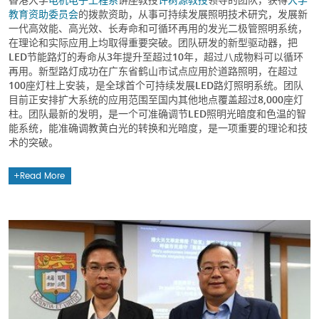
教育资助委员会
的拨款资助，从事可持续发展照明技术研究，发展新
一代高效能、高光效、长寿命和可循环再用的发光二极管照明系统，
在理论和实际应用上均取得重要突破。团队研发的新型驱动器，把
LED节能路灯的寿命从3年提升至超过10年，超过八成物料可以循环
再用。新型路灯成功在广东省鹤山市试点应用於道路照明，在超过
100座灯柱上安装，是全球首个可持续发展LED路灯照明系统。团队
目前正安排扩大系统的应用范围至国内其他地点覆盖超过8,000座灯
柱。团队最新的发明，是一个可准确调节LED照明光暗度和色温的智
能系统，能准确调教黄白光的转换和光暗度，是一项重要的理论和技
术的突破。
Read More