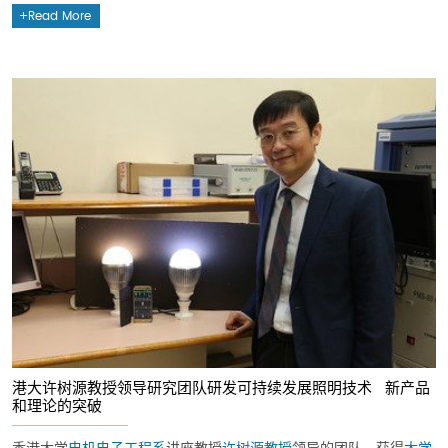
Read More
港大许树源教授领导研究团队研发可持续发展照明技术 新产品
和理论的突破
香港大学
电机电子工程系
讲座教授
许树源教授
领导的团队，获得
大学