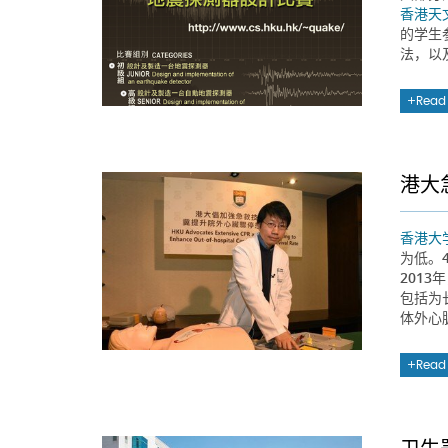
香港天
的学生
法，以
Read
港大
香港大
为低。
2013
包括为
体外心
Read