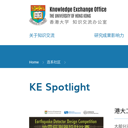
Skip
to
main
content
关于知识交流
研究成果影响力
Home
连系社区
KE Spotlight
港大
大部分