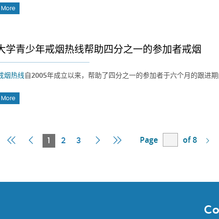
 More
大学青少年戒烟热线帮助四分之一的参加者戒烟
戒烟热线
自2005年成立以来，帮助了四分之一的参加者于六个月的跟进期
 More
Page
of 8
First
Previous
Current
Next
Last
1
2
3
Page
Page
Page
Page
Page
Co