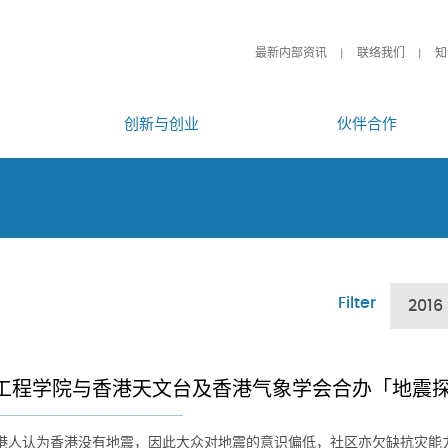
最新内部资讯
联络我们
知
创新与创业
伙伴合作
Filter
2016
工程学院与香港天文台及香港气象学会合办「地震
港人认为香港没有地震，因此大众对地震的意识偏低，社区亦欠缺抗灾能