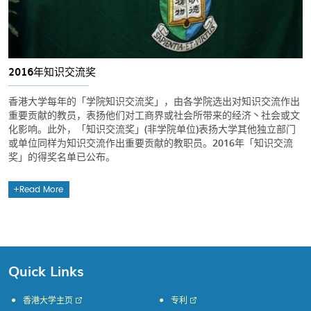
2016年知识交流奖
香港大学每年的「学院知识交流奖」，由各学院选出对知识交流作出
重要贡献的教员，表扬他们对工商界或社会所带来的经济丶社会或文
化影响。此外，「知识交流奖」(非学院单位)表扬大学其他独立部门
或单位同样为知识交流作出重要贡献的教职员。2016年「知识交流
奖」的得奖名单已公布。
Read More
Quick Links
香港大学主页
专利