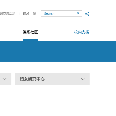
Share to
识交流活动
ENG
繁
Search
连系社区
校内支援
妇女研究中心