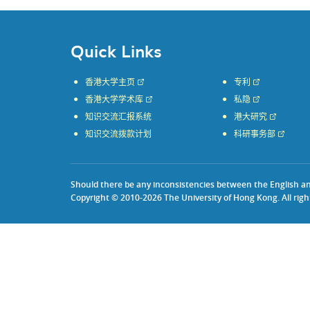
Quick Links
香港大学主页
专利
香港大学学术库
私隐
知识交流汇报系统
港大研究
知识交流拨款计划
科研事务部
Should there be any inconsistencies between the English and 
Copyright © 2010-2026 The University of Hong Kong. All righ