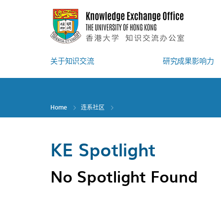
Skip
to
main
content
关于知识交流
研究成果影响力
Home
连系社区
KE Spotlight
No Spotlight Found