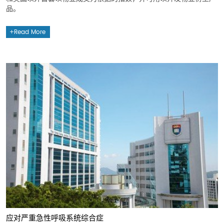
品。
Read More
应对严重急性呼吸系统综合症