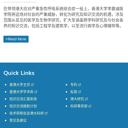
在带领港大应对严重急性呼吸系统综合症一役上，香港大学李嘉诚医
学院将这场对社会的严重威胁，转化为研究及知识交流的机遇，涉及
范围从显见的医学及生物学研究，扩大至涵盖跨学科研究及与社会各
界的知识交流，包括工程学及建筑学，以至流行病学及心理辅导等。
Read More
Quick Links
香港大学主页
专利
香港大学学术库
私隐
知识交流汇报系统
港大研究
知识交流拨款计划
科研事务部
技术转移处及港大科桥
意见及建议