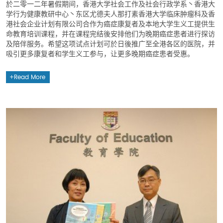
於二零一二年暑假期间，香港大学社会工作及社会行政学系丶香港大
学行为健康教研中心丶东区尤德夫人那打素香港大学临床肿瘤科及香
港社会企业计划有限公司合作为癌症康复者及本地大学生义工提供生
命教育培训课程，并在课程完结後安排他们为晚期癌症患者进行探访
及陪伴服务。希望这项试点计划可於日後推广至全港各区的医院，并
吸引更多康复者和学生义工参与，让更多晚期癌症患者受惠。
Read More