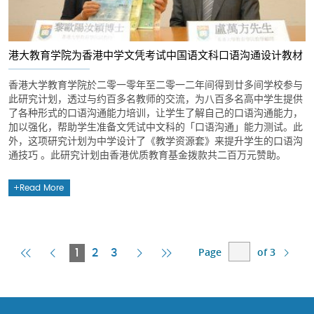
港大教育学院为香港中学文凭考试中国语文科口语沟通设计教材
香港大学教育学院於二零一零年至二零一二年间得到廿多间学校参与
此研究计划，透过与约百多名教师的交流，为八百多名高中学生提供
了各种形式的口语沟通能力培训，让学生了解自己的口语沟通能力，
加以强化，帮助学生准备文凭试中文科的「口语沟通」能力测试。此
外，这项研究计划为中学设计了《教学资源套》来提升学生的口语沟
通技巧 。此研究计划由香港优质教育基金拨款共二百万元赞助。
Read More
Page
of 3
First
Previous
Current
Next
Last
1
2
3
Page
Page
Page
Page
Page