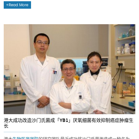
Read More
港大成功改造沙门氏菌成「YB1」厌氧细菌有效抑制癌症肿瘤生
长
港大
生物医学学院
的研究团队最近成功将沙门氏菌改造成一种名为