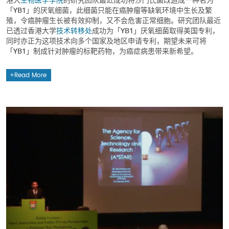
「YB1」的厌氧细菌，此细菌只能在癌肿瘤等缺氧环境中生长及繁
殖，令癌肿瘤生长被有效抑制，又不会危害正常细胞。研究团队最近
已透过香港大学
技术转移处
成功为「YB1」厌氧细菌取得美国专利，
同时亦正为这项技术向多个国家及地区申请专利，期望未来可将
「YB1」制成针对肿瘤的标靶药物，为癌症病患带来新希望。
Read More