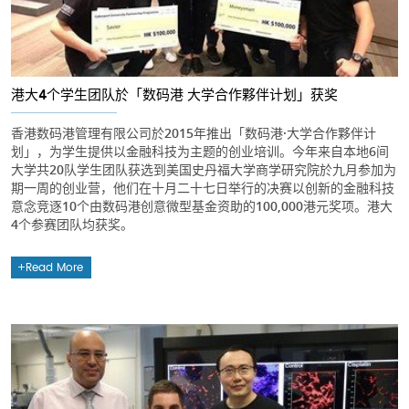
港大4个学生团队於「数码港·大学合作夥伴计划」获奖
香港数码港管理有限公司於2015年推出「数码港·大学合作夥伴计
划」，为学生提供以金融科技为主题的创业培训。今年来自本地6间
大学共20队学生团队获选到美国史丹福大学商学研究院於九月参加为
期一周的创业营，他们在十月二十七日举行的决赛以创新的金融科技
意念竞逐10个由数码港创意微型基金资助的100,000港元奖项。港大
4个参赛团队均获奖。
Read More