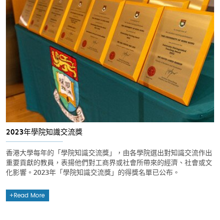
2023年學院知識交流獎
香港大學每年的「學院知識交流獎」，由各學院選出對知識交流作出
重要貢獻的教員，表揚他們對工商界或社會所帶來的經濟、社會或文
化影響。2023年「學院知識交流獎」的得獎名單已公布。
Read More