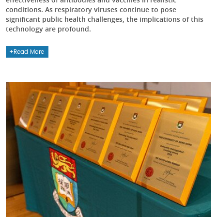
conditions. As respiratory viruses continue to pose
significant public health challenges, the implications of this
technology are profound.
Read More