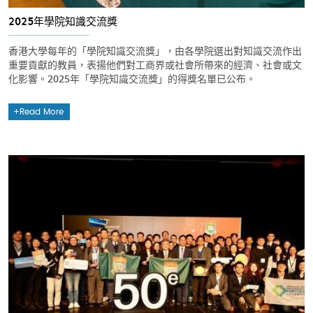
2025年學院知識交流獎
香港大學每年的「學院知識交流獎」，由各學院選出對知識交流作出
重要貢獻的教員，表揚他們對工商界或社會所帶來的經濟、社會或文
化影響。2025年「學院知識交流獎」的得獎名單已公布。
Read More