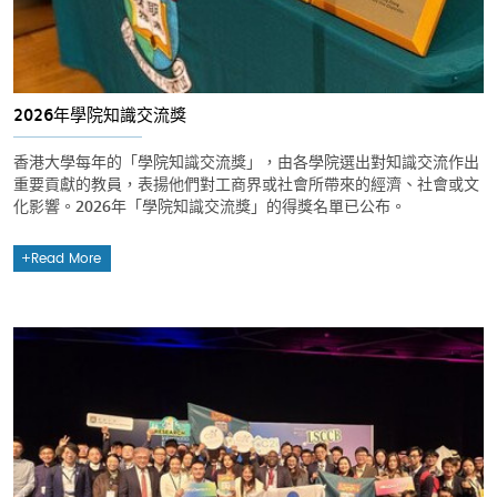
2026年學院知識交流獎
香港大學每年的「學院知識交流獎」，由各學院選出對知識交流作出
重要貢獻的教員，表揚他們對工商界或社會所帶來的經濟、社會或文
化影響。2026年「學院知識交流獎」的得獎名單已公布。
Read More