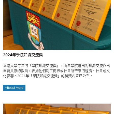
2024年學院知識交流獎
香港大學每年的「學院知識交流獎」，由各學院選出對知識交流作出
重要貢獻的教員，表揚他們對工商界或社會所帶來的經濟、社會或文
化影響。2024年「學院知識交流獎」的得獎名單已公布。
Read More