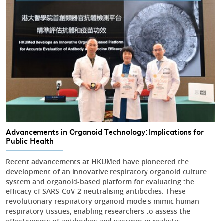
Advancements in Organoid Technology: Implications for
Public Health
Recent advancements at HKUMed have pioneered the
development of an innovative respiratory organoid culture
system and organoid-based platform for evaluating the
efficacy of SARS-CoV-2 neutralising antibodies. These
revolutionary respiratory organoid models mimic human
respiratory tissues, enabling researchers to assess the
effectiveness of antibodies and vaccines in realistic