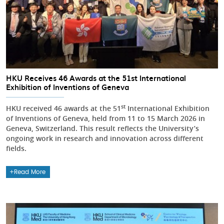
HKU Receives 46 Awards at the 51st International
Exhibition of Inventions of Geneva
st
HKU received 46 awards at the 51
International Exhibition
of Inventions of Geneva, held from 11 to 15 March 2026 in
Geneva, Switzerland. This result reflects the University’s
ongoing work in research and innovation across different
fields.
Read More