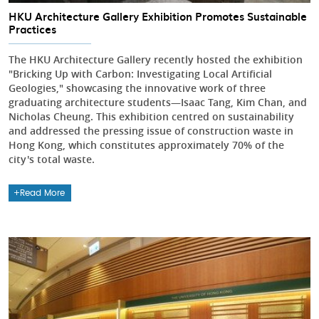
HKU Architecture Gallery Exhibition Promotes Sustainable
Practices
The HKU Architecture Gallery recently hosted the exhibition
"Bricking Up with Carbon: Investigating Local Artificial
Geologies," showcasing the innovative work of three
graduating architecture students—Isaac Tang, Kim Chan, and
Nicholas Cheung. This exhibition centred on sustainability
and addressed the pressing issue of construction waste in
Hong Kong, which constitutes approximately 70% of the
city's total waste.
Read More