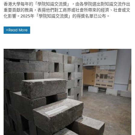
香港大學每年的「學院知識交流獎」，由各學院選出對知識交流作出
重要貢獻的教員，表揚他們對工商界或社會所帶來的經濟、社會或文
化影響。2025年「學院知識交流獎」的得獎名單已公布。
Read More