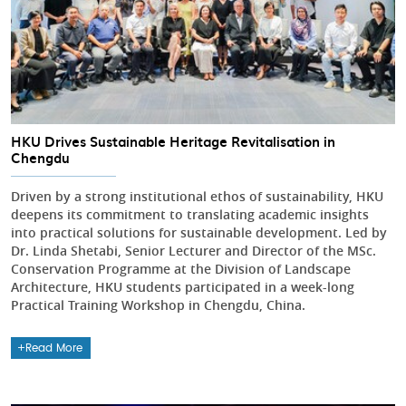
HKU Drives Sustainable Heritage Revitalisation in
Chengdu
Driven by a strong institutional ethos of sustainability, HKU
deepens its commitment to translating academic insights
into practical solutions for sustainable development. Led by
Dr. Linda Shetabi, Senior Lecturer and Director of the MSc.
Conservation Programme at the Division of Landscape
Architecture, HKU students participated in a week-long
Practical Training Workshop in Chengdu, China.
Read More