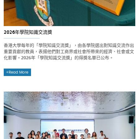
2026年學院知識交流獎
香港大學每年的「學院知識交流獎」，由各學院選出對知識交流作出
重要貢獻的教員，表揚他們對工商界或社會所帶來的經濟、社會或文
化影響。2026年「學院知識交流獎」的得獎名單已公布。
Read More