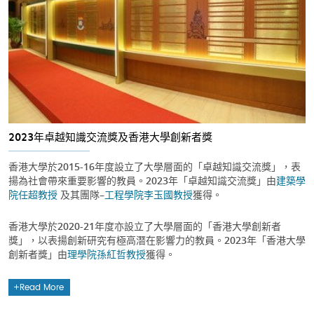
2023年卓越知識交流獎及香港大學創新者獎
香港大學於2015-16年度設立了大學層面的「卓越知識交流獎」，表
揚為社會帶來重要影響的教員。2023年「卓越知識交流獎」由
建築學
院
任超教授
及其團隊–
工程學院
李玉國教授
獲得。
香港大學於2020-21年度亦設立了大學層面的「香港大學創新者
獎」，以表揚創新研究有極高潛在影響力的教員。2023年「香港大學
創新者獎」由
理學院
孫紅哲教授
獲得。
Read More