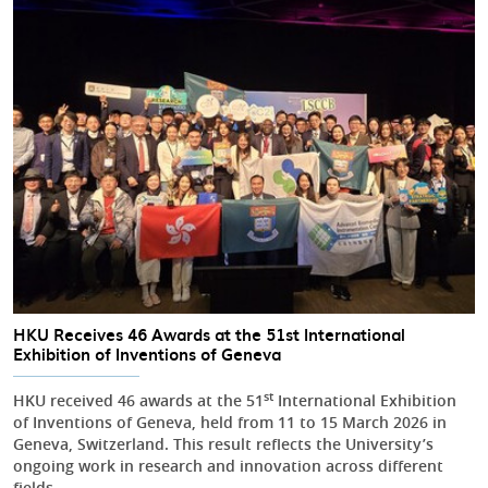
HKU Receives 46 Awards at the 51st International
Exhibition of Inventions of Geneva
st
HKU received 46 awards at the 51
International Exhibition
of Inventions of Geneva, held from 11 to 15 March 2026 in
Geneva, Switzerland. This result reflects the University’s
ongoing work in research and innovation across different
fields.