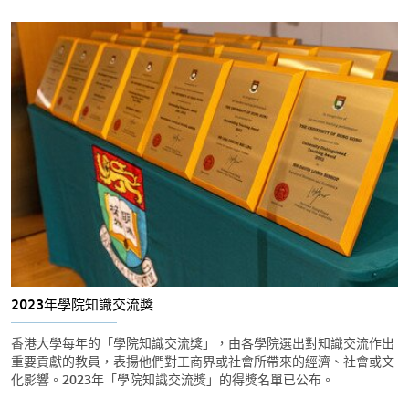
2023年學院知識交流獎
香港大學每年的「學院知識交流獎」，由各學院選出對知識交流作出
重要貢獻的教員，表揚他們對工商界或社會所帶來的經濟、社會或文
化影響。2023年「學院知識交流獎」的得獎名單已公布。