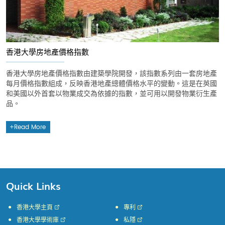
香港大學房地產價格指數
香港大學房地產價格指數由建築學院開發，該指數系列由一套房地產
每月價格指數組成，反映香港地產總體價格水平的變動。這是在英國
和美國以外首套以物業成交為依據的指數，並可用以開發物業衍生產
品。
Read More
Quick Links
香港大學主頁
專利
香港大學學術庫
私隱