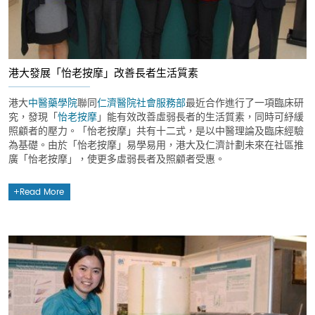
港大發展「怡老按摩」改善長者生活質素
港大
中醫藥學院
聯同
仁濟醫院社會服務部
最近合作進行了一項臨床研
究，發現「
怡老按摩
」能有效改善虛弱長者的生活質素，同時可紓緩
照顧者的壓力。「怡老按摩」共有十二式，是以中醫理論及臨床經驗
為基礎。由於「怡老按摩」易學易用，港大及仁濟計劃未來在社區推
廣「怡老按摩」，使更多虛弱長者及照顧者受惠。
Read More