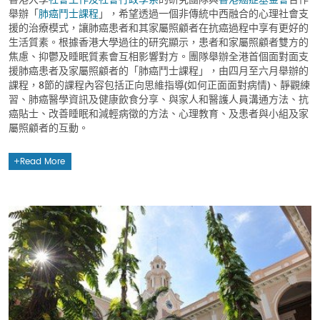
舉辦「
肺癌鬥士課程
」，希望透過一個非傳統中西融合的心理社會支
援的治療模式，讓肺癌患者和其家屬照顧者在抗癌過程中享有更好的
生活質素。根據香港大學過往的研究顯示，患者和家屬照顧者雙方的
焦慮、抑鬱及睡眠質素會互相影響對方。團隊舉辦全港首個面對面支
援肺癌患者及家屬照顧者的「肺癌鬥士課程」，由四月至六月舉辦的
課程，8節的課程內容包括正向思維指導(如何正面面對病情)、靜觀練
習、肺癌醫學資訊及健康飲食分享、與家人和醫護人員溝通方法、抗
癌貼士、改善睡眠和減輕病徵的方法、心理教育、及患者與小組及家
屬照顧者的互動。
Read More