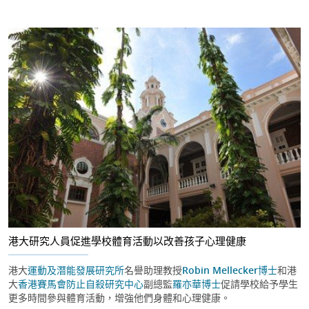
港大研究人員促進學校體育活動以改善孩子心理健康
港大
運動及潛能發展研究所
名譽助理教授
Robin Mellecker博士
和港
大
香港賽馬會防止自殺研究中心
副總監
羅亦華博士
促請學校給予學生
更多時間參與體育活動，增強他們身體和心理健康。