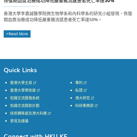
恢復期血漿治療成功降低嚴重豬流感患者死亡率達50%
香港大學李嘉誠醫學院微生物學系和內科學系的研究小組發現，恢復
期血漿治療成功降低嚴重豬流感患者死亡率達50%。
Read More
Quick Links
香港大學主頁
專利
香港大學學術庫
私隱
知識交流匯報系統
港大研究
知識交流撥款計劃
科研事務部
技術轉移處及港大科橋
意見及建議
Connect with HKU KE