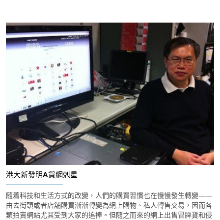
港大新發明A貨網剋星
隨着科技和生活方式的改變，人們的購買習慣也在慢慢發生轉變——
由去街頭或者店舖購買漸漸轉變為網上購物、私人轉售交易，因而各
類拍賣網站尤其受到大家的追捧。但隨之而來的網上出售冒牌貨和侵