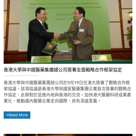
香港大學與中國醫藥集團總公司簽署全面戰略合作框架協定
香港大學與中國醫藥集團總公司於9月19日在港大簽署了戰略合作框
架協議。該項協議是香港大學與國家醫藥集團企業首次簽署的戰略合
作協定，此舉對於促進內地與香港的交流，加快港大醫藥科研成果產
業化，推動國內醫藥企業走向國際，具有深遠意義。
Read More