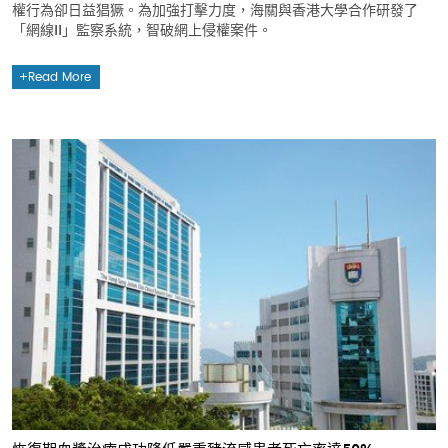
權行為卻日益猖獗。為加強打擊力度，海關與香港大學合作研發了
「網線II」監察系統，智破網上侵權案件。
Read More