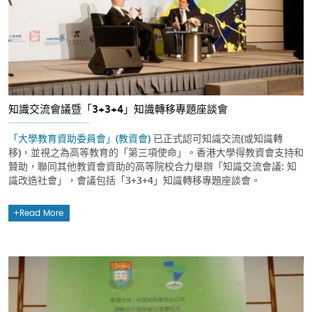
知識交流會議暨「3+3+4」知識轉移專題座談會
「大學教育資助委員會」(教資會)
已正式認可知識交流(或知識轉
移)，並視之為高等教育的「第三項使命」。香港大學得教資會支持和
贊助，聯同其他教資會資助的高等院校合力舉辦「知識交流會議: 知
識改造社會」，會議包括「3+3+4」知識轉移專題座談會。
Read More