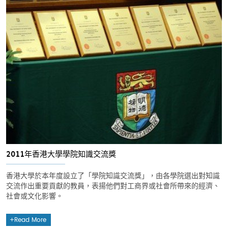
2011年香港大學學院知識交流獎
香港大學於本年度設立了「學院知識交流獎」，由各學院選出對知識
交流作出重要貢獻的教員，表揚他們對工商界或社會所帶來的經濟、
社會或文化影響。
Read More