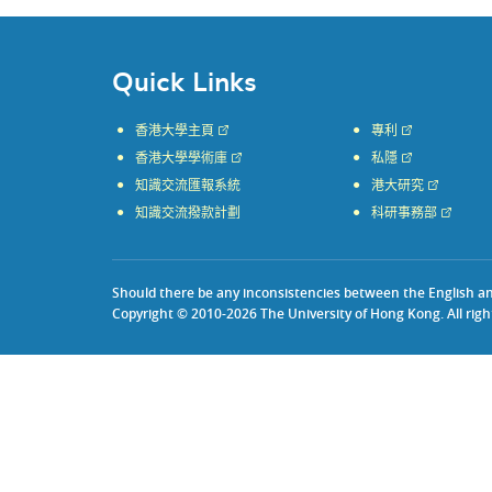
Quick Links
香港大學主頁
專利
香港大學學術庫
私隱
知識交流匯報系統
港大研究
知識交流撥款計劃
科研事務部
Should there be any inconsistencies between the English and 
Copyright © 2010-2026 The University of Hong Kong. All righ