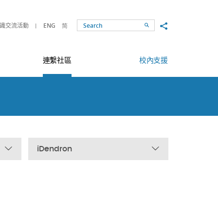
Share to
識交流活動
ENG
简
Search
連繫社區
校內支援
iDendron