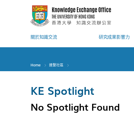
Skip
to
main
content
關於知識交流
研究成果影響力
Home
連繫社區
KE Spotlight
No Spotlight Found