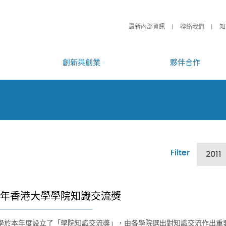
最新內部資訊
聯絡我們
知
創新與創業
夥伴合作
Filter
2011
11年香港大學學院知識交流獎
學於本年度設立了「學院知識交流獎」，由各學院選出對知識交流作出重