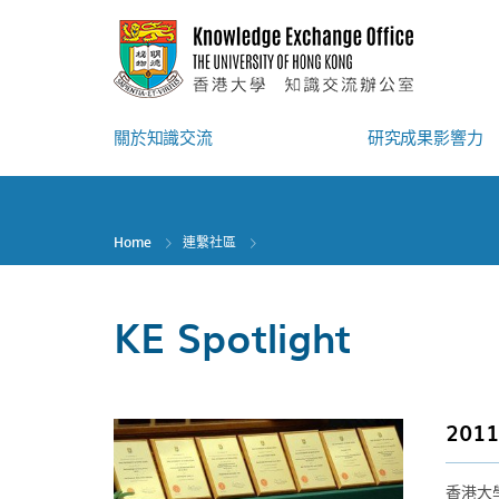
Skip
to
main
content
關於知識交流
研究成果影響力
Home
連繫社區
KE Spotlight
20
香港大