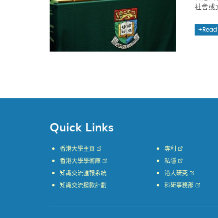
社會或
Read
Quick Links
香港大學主頁
專利
香港大學學術庫
私隱
知識交流匯報系統
港大研究
知識交流撥款計劃
科研事務部