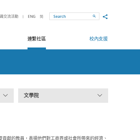
Share to
識交流活動
ENG
简
Search
連繫社區
校內支援
文學院
要貢獻的教員，表揚他們對工商界或社會所帶來的經濟、