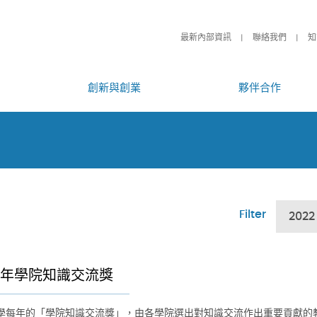
最新內部資訊
聯絡我們
知
創新與創業
夥伴合作
Filter
2022
22年學院知識交流獎
學每年的「學院知識交流獎」，由各學院選出對知識交流作出重要貢獻的