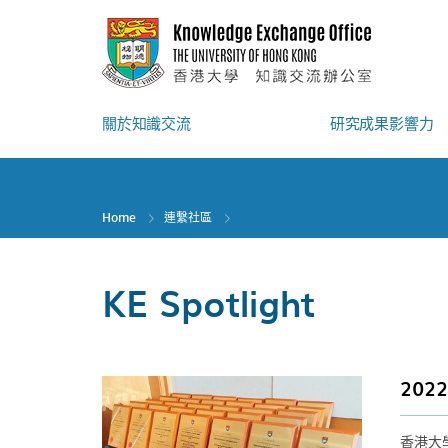
Skip
to
main
content
關於知識交流
研究成果影響力
Home
連繫社區
KE Spotlight
20
香港大