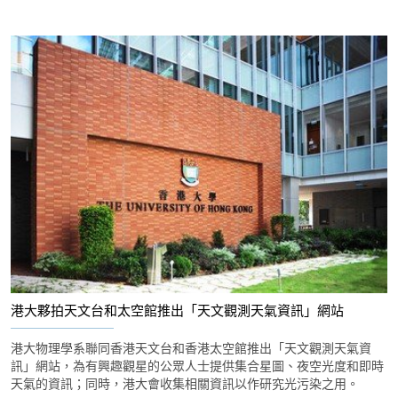
港大夥拍天文台和太空館推出「天文觀測天氣資訊」網站
港大物理學系聯同香港天文台和香港太空館推出「天文觀測天氣資
訊」網站，為有興趣觀星的公眾人士提供集合星圖、夜空光度和即時
天氣的資訊；同時，港大會收集相關資訊以作研究光污染之用。