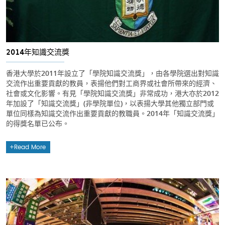
2014年知識交流獎
香港大學於2011年設立了「學院知識交流獎」，由各學院選出對知識
交流作出重要貢獻的教員，表揚他們對工商界或社會所帶來的經濟、
社會或文化影響。有見「學院知識交流獎」非常成功，港大亦於2012
年加設了「知識交流獎」(非學院單位)，以表揚大學其他獨立部門或
單位同樣為知識交流作出重要貢獻的教職員。2014年「知識交流獎」
的得獎名單已公布。
Read More