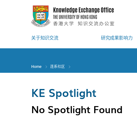
Skip
to
main
content
关于知识交流
研究成果影响力
Home
连系社区
KE Spotlight
No Spotlight Found