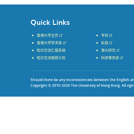
Quick Links
香港大学主页
专利
香港大学学术库
私隐
知识交流汇报系统
港大研究
知识交流拨款计划
科研事务部
Should there be any inconsistencies between the English and 
Copyright © 2010-2026 The University of Hong Kong. All righ