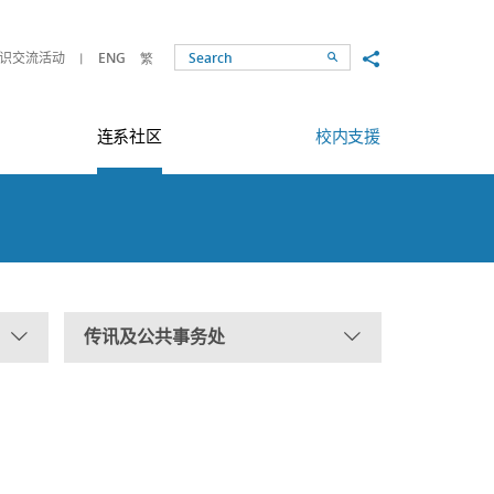
Share to
识交流活动
ENG
繁
Search
连系社区
校内支援
传讯及公共事务处