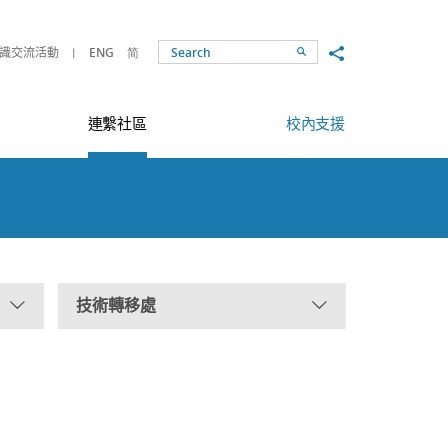
Share to
識交流活動
ENG
简
Search
連繫社區
校內支援
技術轉移處