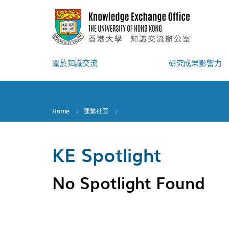
Skip
to
main
content
關於知識交流
研究成果影響力
Home
連繫社區
KE Spotlight
No Spotlight Found