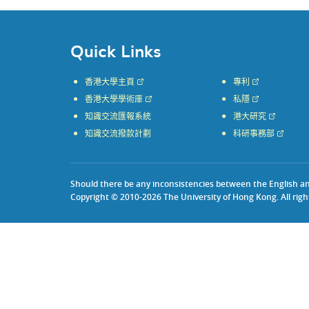
Quick Links
香港大學主頁
專利
香港大學學術庫
私隱
知識交流匯報系統
港大研究
知識交流撥款計劃
科研事務部
Should there be any inconsistencies between the English and 
Copyright © 2010-2026 The University of Hong Kong. All righ