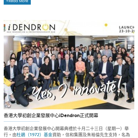
Read More
香港大學初創企業發展中心iDendron正式開幕
香港大學初創企業發展中心開幕典禮於十月二十三日（星期一）舉
行。由
杜鵑（1972）基金
資助，信和集團及朱裕倫先生支持，名為