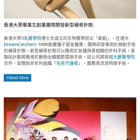
香港大學畢業生創業團隊開發新型補骨針劑
香港大學3名
醫學院
博士生成立的生物醫學初企「薪創」，在港大
DreamCatchers
100K創業種子基金獲獎，團隊研發專用於微創手術
的補骨針劑。新型補骨針劑可以應用於各種與骨相關的外科手術，首
階段計劃將應用於動物全髖關節置換手術。該公司將與
城大獸醫學院
合作，並贊助非牟利組織「
毛孩守護者
」，義務為流浪狗做手術。
Read More