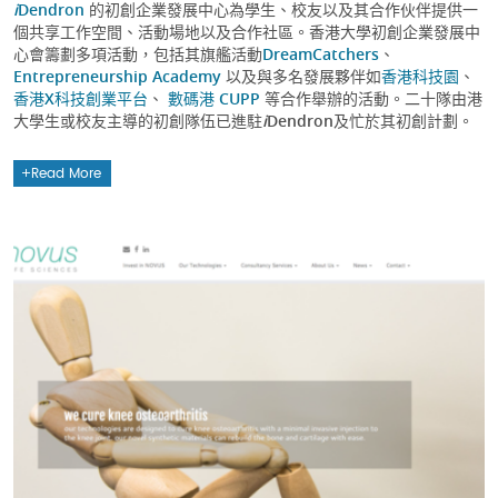
i
Dendron
的初創企業發展中心為學生、校友以及其合作伙伴提供一
個共享工作空間、活動場地以及合作社區。香港大學初創企業發展中
心會籌劃多項活動，包括其旗艦活動
DreamCatchers
、
Entrepreneurship Academy
以及與多名發展夥伴如
香港科技園
、
香港X科技創業平台
、
數碼港 CUPP
等合作舉辦的活動。二十隊由港
大學生或校友主導的初創隊伍已進駐
i
Dendron及忙於其初創計劃。
Read More