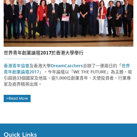
世界青年創業論壇2017於香港大學舉行
香港青年協會
及香港大學
DreamCatchers
合辦了一連兩日的「
世界
青年創業論壇2017
」。今年論壇以「WE THE FUTURE」為主題，吸
引超過33個國家及地區，逾1,000位創業青年、天使投資者、行業專
家及商界精英出席。
Read More
Quick Links