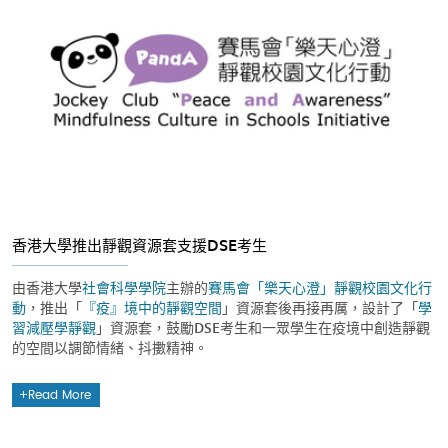
香港大學推出靜觀資源套支援DSE考生
由香港大學
社會科學學院
主辦的
賽馬會「樂天心澄」靜觀校園文化行
動
，推出「
『疫』境中的靜觀空間
」資源套後再接再厲，設計了「
學
習減壓學靜觀
」資源套，鼓勵DSE考生和一眾學生在疫境中創造靜觀
的空間以調節情緒、抖擻精神。
Read More