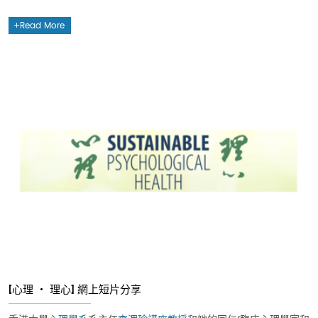
Read More
[心理 ・ 理心] 網上短片分享