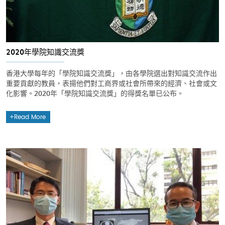
2020年學院知識交流獎
香港大學每年的「學院知識交流獎」，由各學院選出對知識交流作出
重要貢獻的教員，表揚他們對工商界或社會所帶來的經濟、社會或文
化影響。2020年「學院知識交流獎」的得獎名單已公布。
Read More