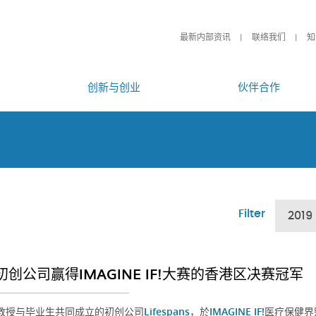
最新内部资讯
联络我们
知
创新与创业
伙伴合作
Filter
2019
初创公司赢得IMAGINE IF!大赛的香港区决赛冠军
教授与毕业生共同成立的初创公司
Lifespans
，於
IMAGINE IF!
医疗保健界