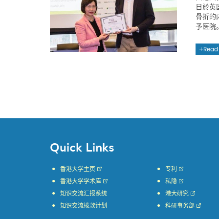
日於英
骨折的
予医院
Read
Quick Links
香港大学主页
专利
香港大学学术库
私隐
知识交流汇报系统
港大研究
知识交流拨款计划
科研事务部