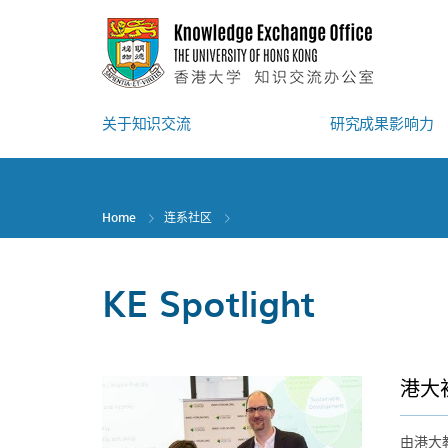
Skip
to
main
content
关于知识交流
研究成果影响力
Home
连系社区
KE Spotlight
港大
由港大