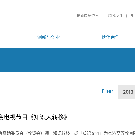
最新内部资讯
联络我们
知
创新与创业
伙伴合作
Filter
2013
会电视节目《知识大转移》
育资助委员会（教资会）视「知识转移」或「知识交流」为本港高等教育