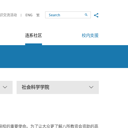
Share to
识交流活动
ENG
繁
Search
连系社区
校内支援
社会科学学院
院校的重要使命。为了让大众更了解八所教资会资助的高