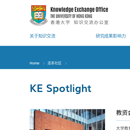
Skip
to
main
content
关于知识交流
研究成果影响力
Home
连系社区
KE Spotlight
教资
大学教