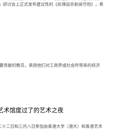
闻」研讨会上正式发布建议性的《处理自杀新闻守则》，希
重要贡献的教员，表扬他们对工商界或社会所带来的经济
於艺术馆度过了的艺术之夜
月二十二日和三月八日参加由香港大学（港大）和香港艺术
。