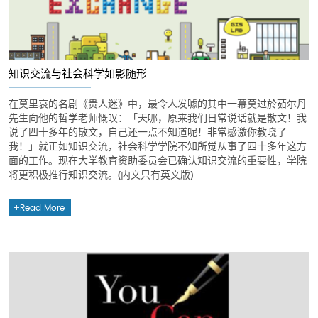
知识交流与社会科学如影随形
在莫里哀的名剧《贵人迷》中，最令人发噱的其中一幕莫过於茹尔丹
先生向他的哲学老师慨叹：「天哪，原来我们日常说话就是散文！我
说了四十多年的散文，自己还一点不知道呢！非常感激你教晓了
我！」就正如知识交流，社会科学学院不知所觉从事了四十多年这方
面的工作。现在大学教育资助委员会已确认知识交流的重要性，学院
将更积极推行知识交流。(内文只有英文版)
Read More