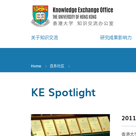
Skip
to
main
content
关于知识交流
研究成果影响力
Home
连系社区
KE Spotlight
20
香港大