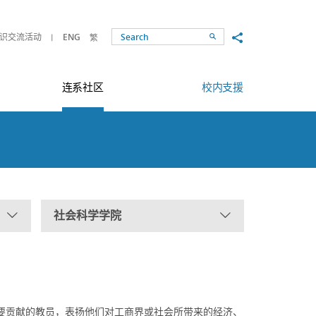
Share to
识交流活动
ENG
繁
Search
连系社区
校内支援
社会科学学院
要贡献的教员，表扬他们对工商界或社会所带来的经济、