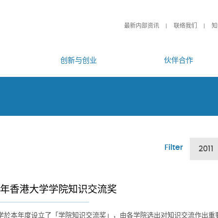
最新内部资讯
联络我们
知
创新与创业
伙伴合作
Filter
2011
11年香港大学学院知识交流奖
学於本年度设立了「学院知识交流奖」，由各学院选出对知识交流作出重