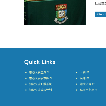
社会或
Read
Quick Links
香港大学主页
专利
香港大学学术库
私隐
知识交流汇报系统
港大研究
知识交流拨款计划
科研事务部