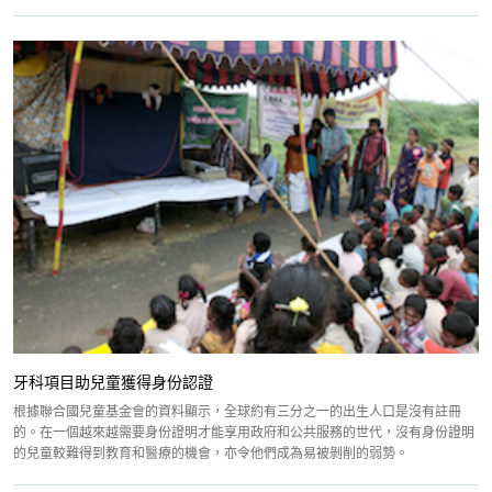
牙科項目助兒童獲得身份認證
根據聯合國兒童基金會的資料顯示，全球約有三分之一的出生人口是沒有註冊
的。在一個越來越需要身份證明才能享用政府和公共服務的世代，沒有身份證明
的兒童較難得到教育和醫療的機會，亦令他們成為易被剝削的弱勢。