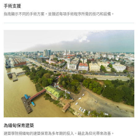
手術支援
指南顯示不同的手術方案，並描述每項手術程序所需的技巧和設備。
為緬甸保育建築
建築學院視緬甸的建築保育為多年期的投入，藉此為仰光帶來改善。