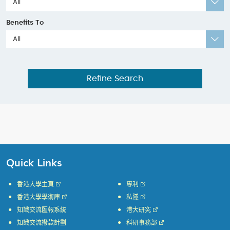
All
Benefits To
All
Refine Search
Quick Links
香港大學主頁
專利
香港大學學術庫
私隱
知識交流匯報系統
港大研究
知識交流撥款計劃
科研事務部