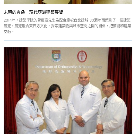
未明的雲朵：現代亞洲建築展覽
2014年，建築學院的曾慶豪先生為配合慶祝台北建城130週年而策劃了一個建築
展覽。展覽融合東西方文化，探索建築物與城市空間之間的關係，把藝術和建築
交融。