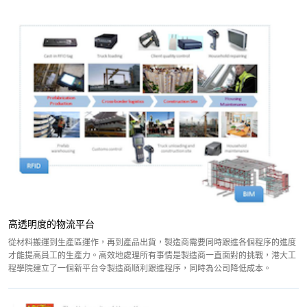
高透明度的物流平台
從材料搬運到生產區運作，再到產品出貨，製造商需要同時跟進各個程序的進度
才能提高員工的生產力。高效地處理所有事情是製造商一直面對的挑戰，港大工
程學院建立了一個新平台令製造商順利跟進程序，同時為公司降低成本。