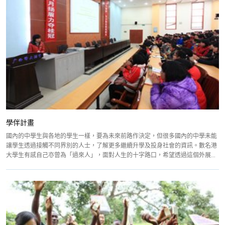
學伴計畫
國內的中學生與各地的學生一樣，要為未來前路作決定，但很多國內的中學未能
讓學生透過接觸不同界別的人士，了解更多繼續升學及投身社會的資訊。數名港
大學生有感自己亦曾為「過來人」，面對人生的十字路口，希望透過這個外展...