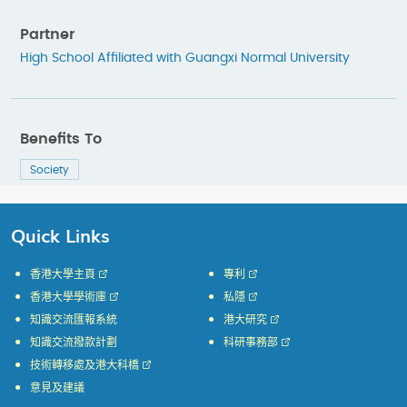
Partner
High School Affiliated with Guangxi Normal University
Benefits To
Society
Quick Links
香港大學主頁
專利
香港大學學術庫
私隱
知識交流匯報系統
港大研究
知識交流撥款計劃
科研事務部
技術轉移處及港大科橋
意見及建議