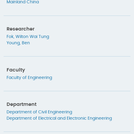
Mainland China
Researcher
Fok, Wilton Wai Tung
Young, Ben
Faculty
Faculty of Engineering
Department
Department of Civil Engineering
Department of Electrical and Electronic Engineering