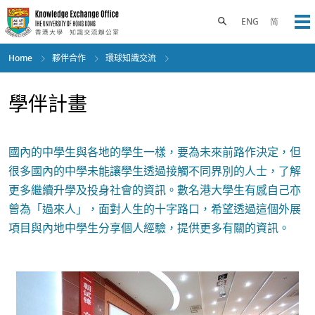
Skip
to
Toggle search panel
ENG
简
Op
main
content
Home
夥伴合作
環球知識交流
學伴計畫
國內的中學生與各地的學生一樣，要為未來前路作決定，但
很多國內的中學未能讓學生透過接觸不同界別的人士，了解
更多繼續升學及投身社會的資訊。數名港大學生有感自己亦
曾為「過來人」，面對人生的十字路口，希望透過這個外展
項目與內地中學生分享個人經驗，提供更多有關的資訊。