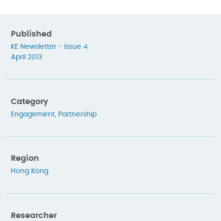
Published
KE Newsletter - Issue 4
April 2013
Category
Engagement
,
Partnership
Region
Hong Kong
Researcher