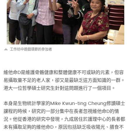
工作坊中遊戲環節的參加者
維他命D是維護骨骼健康和整體健康不可或缺的元素，但容
易攝取量不足的老人家，卻又是最缺乏這方面知識的一群。
港大一位哲學碩士研究生針對這問題進行了一個項目。
本身是生物統計學家的Mike Kwun-ting Cheung修讀碩士
課程的時候，研究的一部分集中在長者忽視維他命D的情
況。他從香港的研究中發現，九成居住於護理中心的長者都
未有攝取足夠的維他命D，原因包括缺乏吸收陽光、膳食不