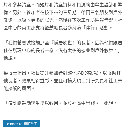
片和參與講座。而短片和講座資料和資源均由學生設計和準
備。另外，參加者在接下來的三星期，帶同三名朋友到戶外
散步，以吸收更多的陽光，然後在下次工作坊匯報情況。社
區中心的員工都支持並鼓勵長者參與這「伴行」活動。
「我們曾嘗試接觸那些『隱居於世』的長者，因為他們跟居
住在護理中心的長者一樣，沒有太多的機會到戶外散步。」
他說。
梁博士指出，項目提升參加者對維他命D的認識，以協助其
他長者，效果相得益彰，並且可擴大項目到研究員和社工未
能接觸的層面。
「這計劃鼓勵學生學以致用，並於社區中實踐。」她說。
Back to 專題故事