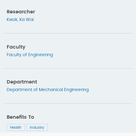
Researcher
Kwok, Ka Wai
Faculty
Faculty of Engineering
Department
Department of Mechanical Engineering
Benefits To
Health
Industry