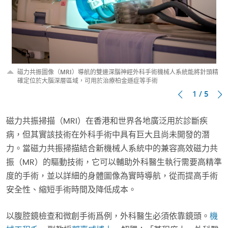
磁力共振圖像（MRI）導航的雙邊深腦神經外科手術機械人系統能將針頭精
確定位於大腦深層區域，可用於治療柏金遜症等手術
1 / 5
磁力共振掃描（MRI）在香港和世界各地廣泛用於診斷疾
病，但其實該技術在外科手術中具有巨大且尚未開發的潛
力。當磁力共振掃描結合新機械人系統中的兼容高效磁力共
振（MR）的驅動技術，它可以輔助外科醫生執行需要高精準
度的手術，並以詳細的身體圖像為實時導航，從而提高手術
安全性、縮短手術時間及降低成本。
以腹腔鏡檢查和微創手術爲例，外科醫生必須依靠鏡頭。
機