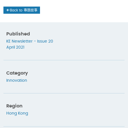
Back to 專題故事
Published
KE Newsletter - Issue 20
April 2021
Category
Innovation
Region
Hong Kong