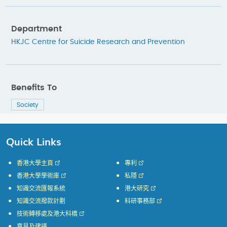
Department
HKJC Centre for Suicide Research and Prevention
Benefits To
Society
Quick Links
香港大學主頁
專利
香港大學學術庫
私隱
知識交流匯報系統
港大研究
知識交流撥款計劃
科研事務部
技術轉移處及港大科橋
意見及建議