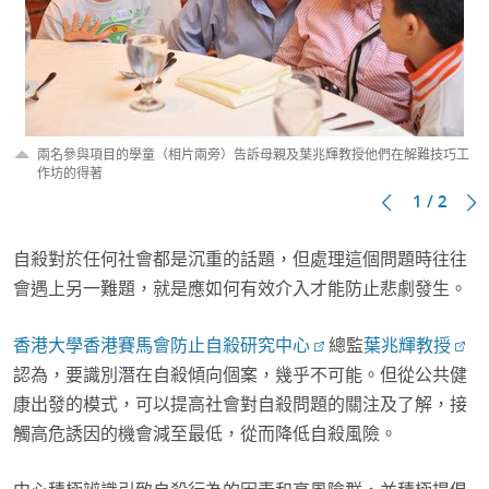
兩名參與項目的學童（相片兩旁）告訴母親及葉兆輝教授他們在解難技巧工
作坊的得著
1 / 2
自殺對於任何社會都是沉重的話題，但處理這個問題時往往
會遇上另一難題，就是應如何有效介入才能防止悲劇發生。
香港大學香港賽馬會防止自殺研究中心
總監
葉兆輝教授
認為，要識別潛在自殺傾向個案，幾乎不可能。但從公共健
康出發的模式，可以提高社會對自殺問題的關注及了解，接
觸高危誘因的機會減至最低，從而降低自殺風險。