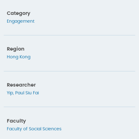
Category
Engagement
Region
Hong Kong
Researcher
Yip, Paul Siu Fai
Faculty
Faculty of Social Sciences