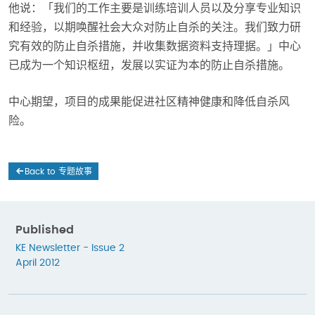
他说：「我们的工作主要是训练培训人员以及分享专业知识
和经验，以期唤醒社会大众对防止自杀的关注。我们致力研
究有效的防止自杀措施，并收集数据资料支持理据。」中心
已成为一个知识枢纽，发展以实证为本的防止自杀措施。
中心期望，项目的成果能促进社区精神健康和降低自杀风
险。
Back to 专题故事
Published
KE Newsletter - Issue 2
April 2012