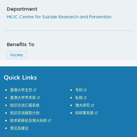
Department
HKJC Centre for Suicide Research and Prevention
Benefits To
Society
Quick Links
香港大学主页
专利
香港大学学术库
私隐
知识交流汇报系统
港大研究
知识交流拨款计划
科研事务部
技术转移处及港大科桥
意见及建议