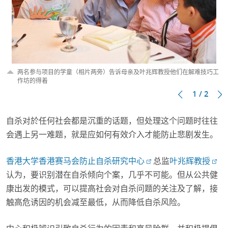
两名参与项目的学童（相片两旁）告诉母亲及叶兆辉教授他们在解难技巧工
作坊的得着
1 / 2
自杀对於任何社会都是沉重的话题，但处理这个问题时往往
会遇上另一难题，就是应如何有效介入才能防止悲剧发生。
香港大学香港赛马会防止自杀研究中心
总监
叶兆辉教授
认为，要识别潜在自杀倾向个案，几乎不可能。但从公共健
康出发的模式，可以提高社会对自杀问题的关注及了解，接
触高危诱因的机会减至最低，从而降低自杀风险。