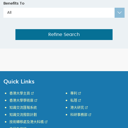
Benefits To
All
Refine Search
Quick Links
香港大學主頁
專利
香港大學學術庫
私隱
知識交流匯報系統
港大研究
知識交流撥款計劃
科研事務部
技術轉移處及港大科橋