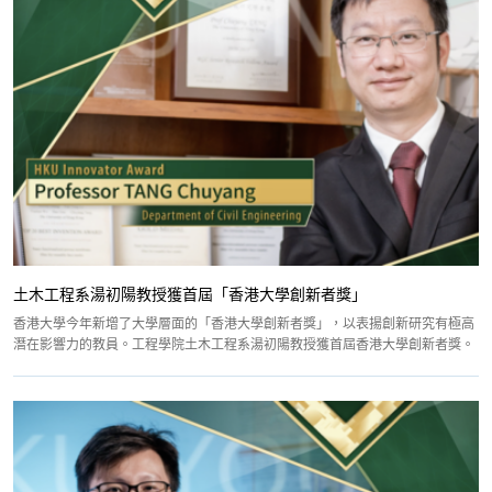
土木工程系湯初陽教授獲首屆「香港大學創新者獎」
香港大學今年新增了大學層面的「香港大學創新者獎」，以表揚創新研究有極高
潛在影響力的教員。工程學院土木工程系湯初陽教授獲首屆香港大學創新者獎。