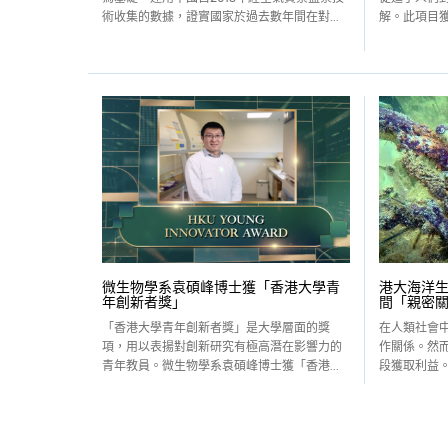
術收集的數據，證實國家於過去數年間在對...
解。此項目獲
微生物學系袁碩峰博士獲「香港大學青
港大海洋生
年創新者獎」
間「親密
「香港大學青年創新者獎」是大學層面的獎
在人類社會
項，用以表揚對創新研究有極高潛在影響力的
作關係。然
青年教員。微生物學系袁碩峰博士獲「香港...
段獲取利益。