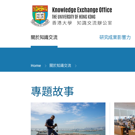
Skip
to
main
content
關於知識交流
研究成果影響力
Home
關於知識交流
專題故事