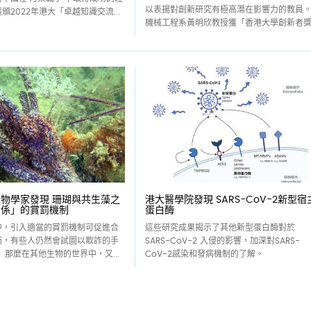
以表揚對創新研究有極高潛在影響力的教員
頒2022年港大「卓越知識交流...
機械工程系黃明欣教授獲「香港大學創新者獎..
物學家發現 珊瑚與共生藻之
港大醫學院發現 SARS-CoV-2新型宿
關係」的賞罰機制
蛋白酶
中，引入適當的賞罰機制可促進合
這些研究成果揭示了其他新型蛋白酶對於
而，有些人仍然會試圖以欺詐的手
SARS-CoV-2 入侵的影響，加深對SARS-
 那麼在其他生物的世界中，又...
CoV-2感染和發病機制的了解。