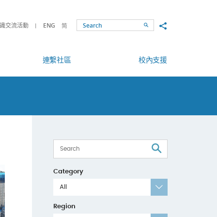
Share to
識交流活動
ENG
简
Search
連繫社區
校內支援
Search
Category
All
Region