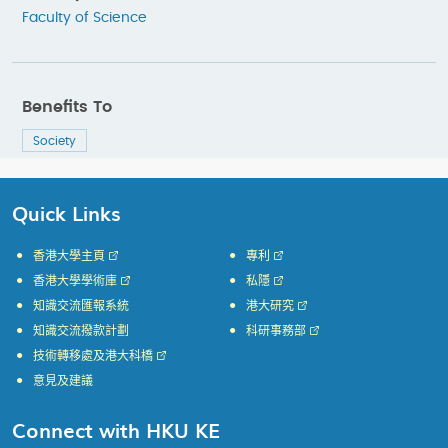
Faculty of Science
Benefits To
Society
Quick Links
香港大學主頁
專利
香港大學學術庫
私隱
知識交流匯報系統
港大研究
知識交流撥款計劃
科研事務部
技術轉移處及港大科橋
意見及建議
Connect with HKU KE