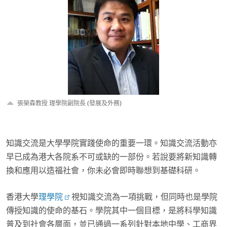
張榮森教授 理學院副院長 (發展及外務)
知識交流是大學學院實踐使命的重要一環。知識交流活動亦
早已成為港大各院系不可或缺的一部份。若說要將新知識轉
換和應用以造福社會，你未必會即時聯想到基礎科研。
香港大學
理學院
視知識交流為一項挑戰，但同時也是學院
傳授知識的使命的基石。學院其中一個目標，是將科學知識
普及到社會各層面，並已通過一系列針對本地中學、工商界