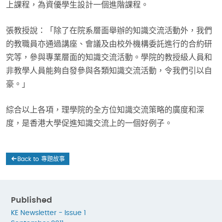
上課程，為資優學生設計一個進階課程。
張教授說：「除了在院系層面舉辦的知識交流活動外，我們
的教職員亦通過講座、會議及由校外機構委託進行的合約研
究等，參與專業層面的知識交流活動。學院的教授級人員和
非教學人員能夠自發參與各類知識交流活動，令我們引以自
豪。」
綜合以上各項，理學院的全方位知識交流策略的廣度和深
度，是香港大學促進知識交流上的一個好例子。
Back to 專題故事
Published
KE Newsletter - Issue 1