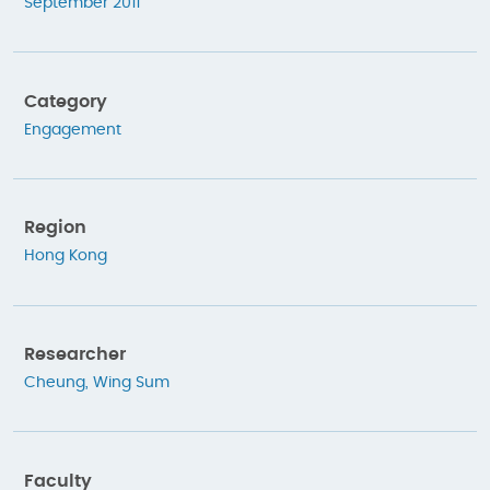
September 2011
Category
Engagement
Region
Hong Kong
Researcher
Cheung, Wing Sum
Faculty