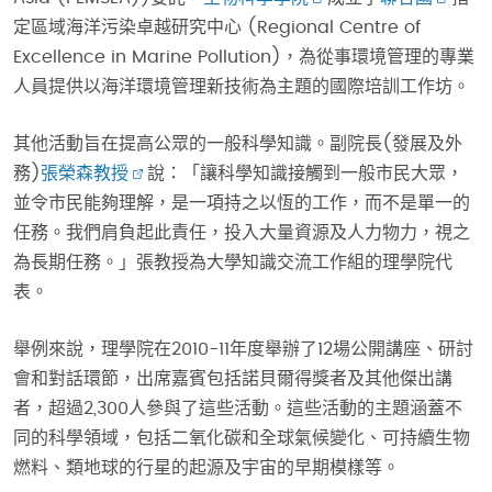
定區域海洋污染卓越研究中心 (Regional Centre of
Excellence in Marine Pollution)，為從事環境管理的專業
人員提供以海洋環境管理新技術為主題的國際培訓工作坊。
其他活動旨在提高公眾的一般科學知識。副院長(發展及外
務)
張榮森教授
說：「讓科學知識接觸到一般市民大眾，
並令市民能夠理解，是一項持之以恆的工作，而不是單一的
任務。我們肩負起此責任，投入大量資源及人力物力，視之
為長期任務。」張教授為大學知識交流工作組的理學院代
表。
舉例來說，理學院在2010-11年度舉辦了12場公開講座、研討
會和對話環節，出席嘉賓包括諾貝爾得獎者及其他傑出講
者，超過2,300人參與了這些活動。這些活動的主題涵蓋不
同的科學領域，包括二氧化碳和全球氣候變化、可持續生物
燃料、類地球的行星的起源及宇宙的早期模樣等。