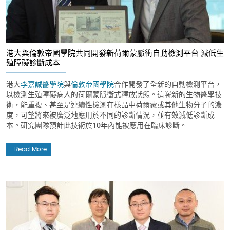
港大與倫敦帝國學院共同開發新荷爾蒙脈衝自動檢測平台 減低生
殖障礙診斷成本
港大
李嘉誠醫學院
與
倫敦帝國學院
合作開發了全新的自動檢測平台，
以檢測生殖障礙病人的荷爾蒙脈衝式釋放狀態。這嶄新的生物醫學技
術，能重複、甚至是連續性檢測在樣品中荷爾蒙或其他生物分子的濃
度，可望將來被廣泛地應用於不同的診斷情況，並有效減低診斷成
本。研究團隊預計此技術於10年內能被應用在臨床診斷。
Read More