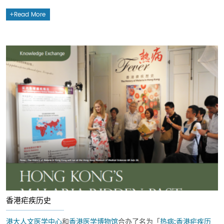
Read More
香港疟疾历史
港大人文医学中心
和
香港医学博物馆
合办了名为「
热病:香港疟疾历