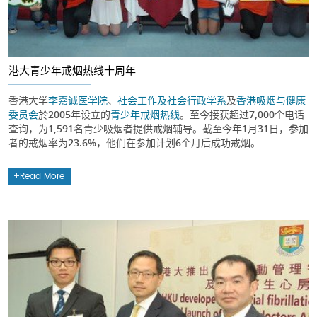
港大青少年戒烟热线十周年
香港大学
李嘉诚医学院
、
社会工作及社会行政学系
及
香港吸烟与健康
委员会
於2005年设立的
青少年戒烟热线
。至今接获超过7,000个电话
查询，为1,591名青少吸烟者提供戒烟辅导。截至今年1月31日，参加
者的戒烟率为23.6%，他们在参加计划6个月后成功戒烟。
Read More