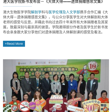
港大医学院新书发布会－《大体大得——遗体捐赠感思文集》
港大生物医学学院
解剖学
科与
医学伦理及人文学部
携手合作汇编《大
体大得－遗体捐赠感思文集》，与公众分享医学生对大体解剖和大体
老师的感受与反思，并藉此书向过去四十年来所有大体捐赠者及其家
属，致最深刻与最崇高的谢意。学院邀得部分作者及医学生於新书发
布会亲身跟大家分享他们对遗体捐赠及人体解剖课的感受及看法。
Read More