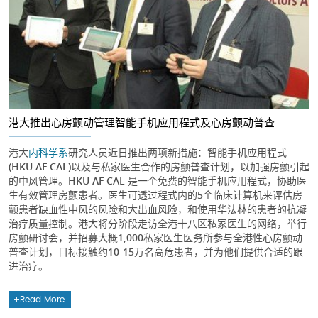
港大推出心房颤动管理智能手机应用程式及心房颤动普查
港大
内科学系
研究人员近日推出两项新措施：智能手机应用程式
(HKU AF CAL)以及与私家医生合作的房颤普查计划，以加强房颤引起
的中风管理。HKU AF CAL 是一个免费的智能手机应用程式，协助医
生有效管理房颤患者。医生可透过程式内的5个临床计算机来评估房
颤患者缺血性中风的风险和大出血风险，和使用华法林的患者的抗凝
治疗质量控制。港大将分阶段走访全港十八区私家医生的网络，举行
房颤研讨会，并招募大概1,000私家医生医务所参与全港性心房颤动
普查计划，目标接触约10-15万名高危患者，并为他们提供合适的跟
进治疗。
Read More