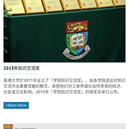
2015年知识交流奖
香港大学於2011年设立了「学院知识交流奖」，由各学院选出对知识
交流作出重要贡献的教员，表扬他们对工商界或社会所带来的经济、
社会或文化影响。2015年「学院知识交流奖」的得奖名单已公布。
Read More