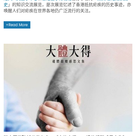
史
」的知识交流展览，是次展览忆述了香港抵抗疟疾的历史事迹，亦
唤醒人们对疟疾在世界各地仍广泛流行的关注。
Read More