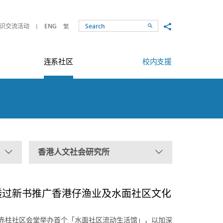
Share to
识交流活动
ENG
繁
Search
连系社区
校内支援
香港人文社会研究所
透过新书推广香港仔渔业及水面社区文化
9日於赤柱社区会堂举办首个「水面社区流动生活馆」，以加深