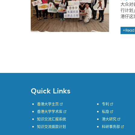
大众对
行计划
港仔这
Read
Quick Links
香港大学主页
专利
香港大学学术库
私隐
知识交流汇报系统
港大研究
知识交流拨款计划
科研事务部