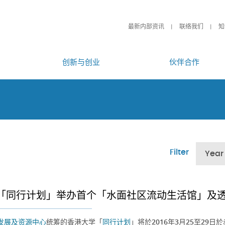
最新内部资讯
联络我们
知
创新与创业
伙伴合作
Filter
Year
「同行计划」举办首个「水面社区流动生活馆」及
发展及资源中心
统筹的香港大学「
同行计划
」将於2016年3月25至2