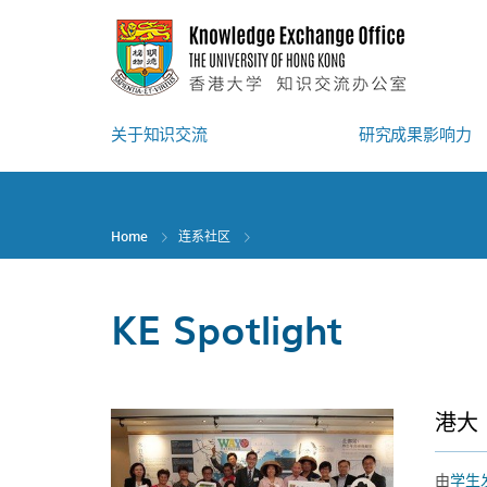
Skip
to
main
content
关于知识交流
研究成果影响力
Home
连系社区
KE Spotlight
港大
由
学生