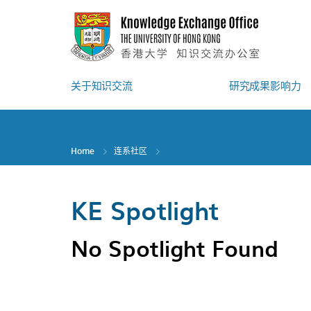
Skip
to
main
content
关于知识交流
研究成果影响力
Home
连系社区
KE Spotlight
No Spotlight Found