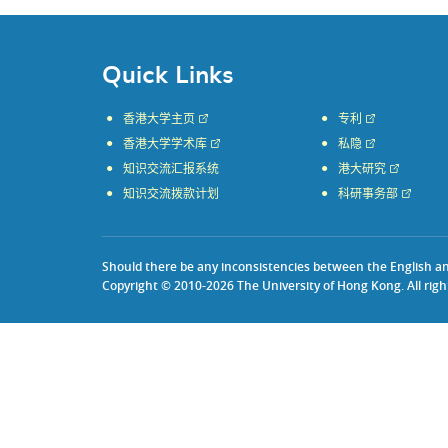
Quick Links
香港大学主页
专利
香港大学学术库
私隐
知识交流汇报系统
港大研究
知识交流拨款计划
科研事务部
Should there be any inconsistencies between the English and 
Copyright © 2010-2026 The University of Hong Kong. All righ