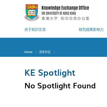
Skip
to
main
content
关于知识交流
研究成果影响力
Home
连系社区
KE Spotlight
No Spotlight Found