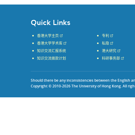
Quick Links
香港大学主页
专利
香港大学学术库
私隐
知识交流汇报系统
港大研究
知识交流拨款计划
科研事务部
Should there be any inconsistencies between the English and 
Copyright © 2010-2026 The University of Hong Kong. All righ