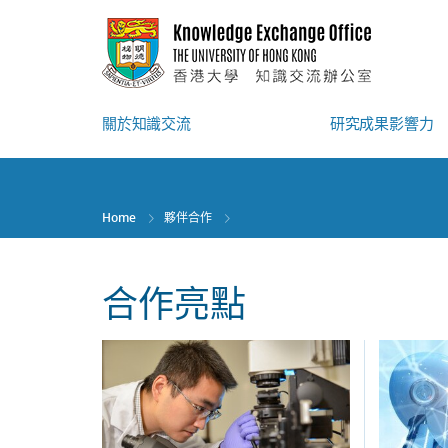
Skip
to
main
content
關於知識交流
研究成果影響力
Home
夥伴合作
合作亮點