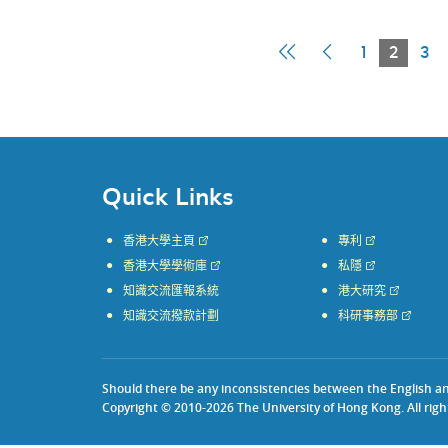
First
Previous
Curre
1
2
3
Page
Page
Page
Quick Links
香港大學主頁
專利
香港大學學術庫
私隱
知識交流匯報系統
港大研究
知識交流撥款計劃
科研事務部
Should there be any inconsistencies between the English and 
Copyright © 2010-2026 The University of Hong Kong. All righ