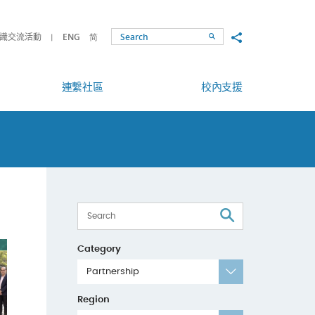
Share to
識交流活動
ENG
简
Search
連繫社區
校內支援
Search
Category
Partnership
Region