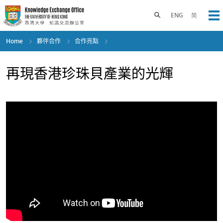
Skip
to
Toggle search panel
ENG
简
Op
main
content
Home
夥伴合作
合作亮點
再現香港珍珠貝產業的光輝