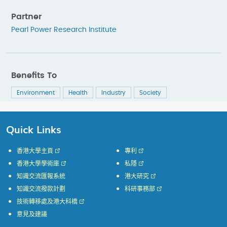
Partner
Pearl Power Research Institute
Benefits To
Environment
Health
Industry
Society
Quick Links
香港大學主頁
專利
香港大學學術庫
私隱
知識交流匯報系統
港大研究
知識交流撥款計劃
科研事務部
技術轉移處及港大科橋
意見及建議