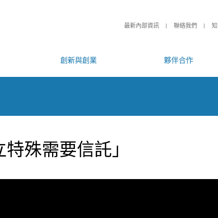
最新內部資訊
聯絡我們
知
創新與創業
夥伴合作
立特殊需要信託」