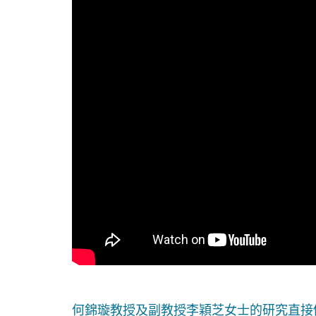
何錦璇教授及副教授李穎芝女士的研究直接