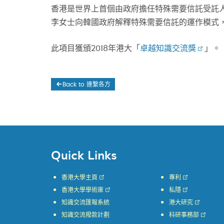
香港是世界上首個由政府擔任特殊需要信託受託
李女士向韓國政府解釋特殊需要信託的運作模式，
此項目獲頒2018年港大「
卓越知識交流獎
」。
Back to 連繫各方
Quick Links
香港大學主頁
專利
香港大學學術庫
私隱
知識交流匯報系統
港大研究
知識交流撥款計劃
科研事務部