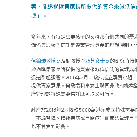
案，能透過匯集家長所提供的資金來減低信託
獎」。
多年來，有特殊需要孩子的父母都有個共同的憂
儲備會怎樣？信託是專業管理資產的理想機制，
何錦璇教授
及副教授
李穎芝女士
的研究直接
透過匯集家長所提供的資金來減低信託的管理成本
迅速引起迴響。2016年2月，政府成立專責小
提供專家意見。何教授和李女士聯同非政府機構
府管理的特殊需要信託既可取又可行。
政府於2018年2月撥款5000萬港元成立特殊需
（不論智障、精神疾病或自閉症）而無法管理自
也不會受到影響。