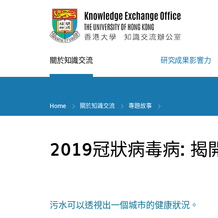
Skip
to
main
content
關於知識交流
研究成果影響力
Home
關於知識交流
專題故事
2019冠狀病毒病: 
污水可以透視出一個城市的健康狀況。