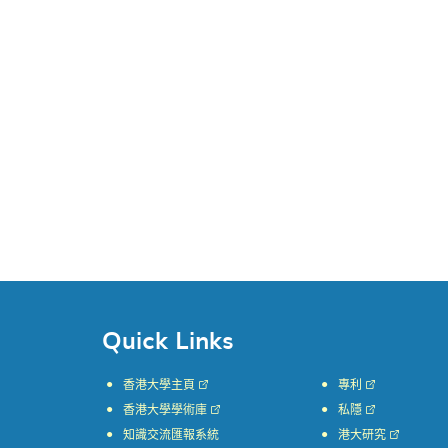
Quick Links
香港大學主頁
專利
香港大學學術庫
私隱
知識交流匯報系統
港大研究