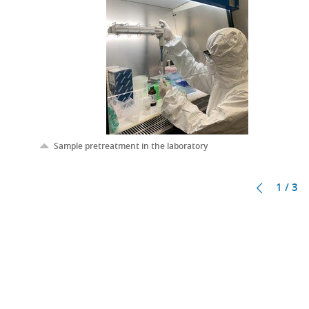
Sample pretreatment in the laboratory
1 / 3