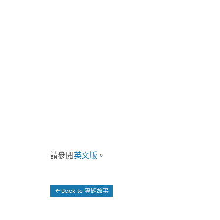
請參閱
英文版
。
Back to 專題故事