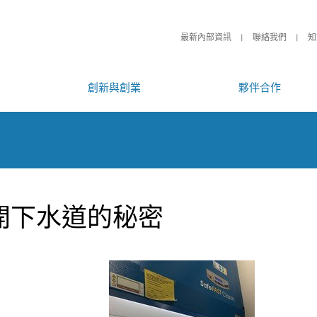
最新內部資訊
聯絡我們
知
創新與創業
夥伴合作
揭開下水道的秘密