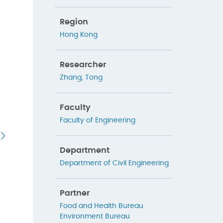
Region
Hong Kong
Researcher
Zhang, Tong
Faculty
Faculty of Engineering
Department
Department of Civil Engineering
Partner
Food and Health Bureau
Environment Bureau