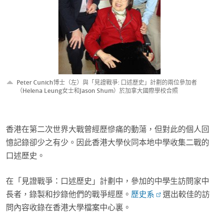
Peter Cunich博士（左）與「見證戰爭: 口述歷史」計劃的兩位參加者
（Helena Leung女士和Jason Shum）於加拿大國際學校合照
香港在第二次世界大戰曾經歷慘痛的動蕩，但對此的個人回
憶記錄卻少之有少。因此香港大學伙同本地中學收集二戰的
口述歷史。
在「見證戰爭：口述歷史」計劃中，參加的中學生訪問家中
長者，錄製和抄錄他們的戰爭經歷。
歷史系
選出較佳的訪
問內容收錄在香港大學檔案中心裏。