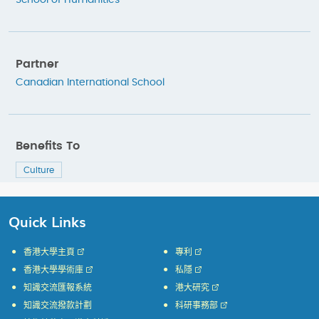
School of Humanities
Partner
Canadian International School
Benefits To
Culture
Quick Links
香港大學主頁
專利
香港大學學術庫
私隱
知識交流匯報系統
港大研究
知識交流撥款計劃
科研事務部