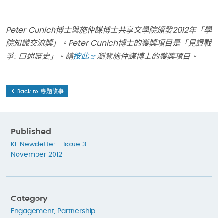
Peter Cunich博士與施仲謀博士共享文學院頒發2012年「學
院知識交流獎」。Peter Cunich博士的獲獎項目是「見證戰
爭: 口述歷史」。請
按此
瀏覽施仲謀博士的獲獎項目。
Back to 專題故事
Published
KE Newsletter - Issue 3
November 2012
Category
Engagement
,
Partnership