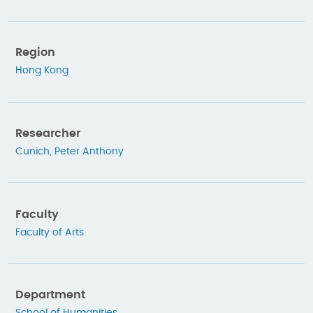
Region
Hong Kong
Researcher
Cunich, Peter Anthony
Faculty
Faculty of Arts
Department